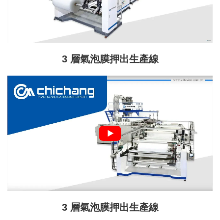
3 層氣泡膜押出生產線
3 層氣泡膜押出生產線