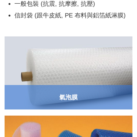
一般包裝 (抗震, 抗摩擦, 抗壓)
信封袋 (跟牛皮紙, PE 布料與鋁箔紙淋膜)
氣泡膜