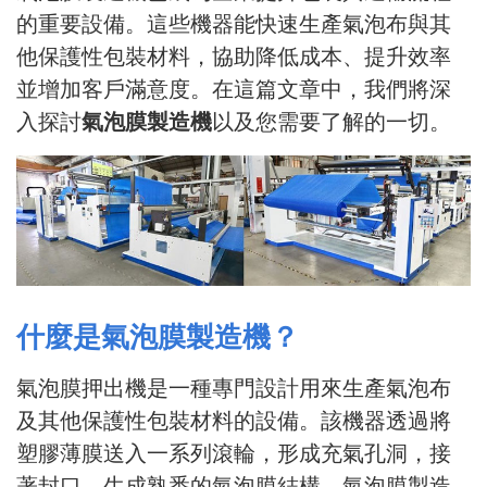
的重要設備。這些機器能快速生產氣泡布與其
他保護性包裝材料，協助降低成本、提升效率
並增加客戶滿意度。在這篇文章中，我們將深
入探討
氣泡膜製造機
以及您需要了解的一切。
什麼是氣泡膜製造機？
氣泡膜押出機是一種專門設計用來生產氣泡布
及其他保護性包裝材料的設備。該機器透過將
塑膠薄膜送入一系列滾輪，形成充氣孔洞，接
著封口，生成熟悉的氣泡膜結構。氣泡膜製造