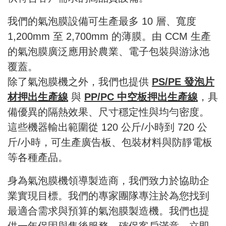
我們的氣泡膜設備可生產最多 10 層、寬度
1,200mm 至 2,700mm 的薄膜。由 CCM 生產
的氣泡膜廣泛應用於農業、電子包裝與游泳池
覆蓋。
除了氣泡膜機之外，我們也提供
PS/PE 發泡片
材押出生產線
與
PP/PC 中空板押出生產線
，具
備優異的隔熱效果、尺寸穩定性與均勻密度。
這些機器輸出範圍從 120 公斤/小時到 720 公
斤/小時，可生產廣告板、包裝材料與防靜電板
等各種產品。
身為氣泡膜機領導製造商，我們致力於協助企
業實現目標。我們的專家團隊專注於為您找到
最適合需求與預算的氣泡膜製造機。我們也提
供一年保固與售後服務，確保客戶滿意。立即