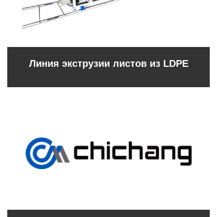
Линия экструзии листов из LDPE