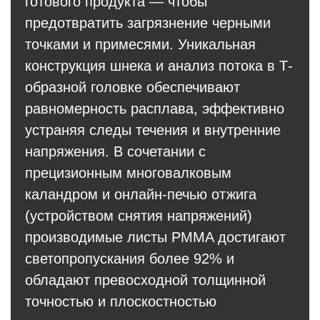
готового продукта — чтобы
предотвратить загрязнение черными
точками и примесями. Уникальная
конструкция шнека и анализ потока в Т-
образной головке обеспечивают
равномерность расплава, эффективно
устраняя следы течения и внутренние
напряжения. В сочетании с
прецизионным многовалковым
каландром и онлайн-печью отжига
(устройством снятия напряжений)
производимые листы PMMA достигают
светопропускания более 92% и
обладают превосходной толщинной
точностью и плоскостностью