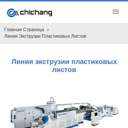
menu
Главная Страница
Линия Экструзии Пластиковых Листов
Линия экструзии пластиковых
листов