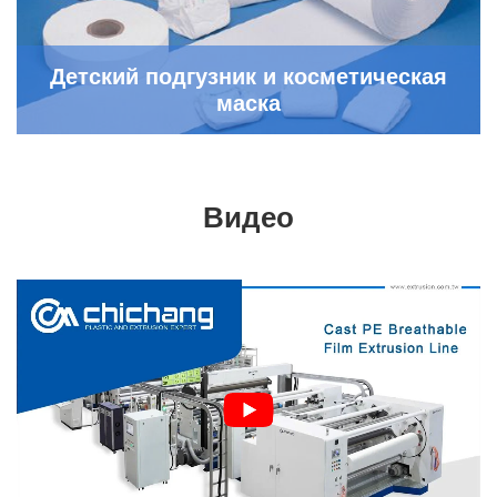
Детский подгузник и косметическая
маска
Видео