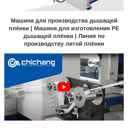
Машина для производства дышащей
плёнки | Машина для изготовления PE
дышащей плёнки | Линия по
производству литой плёнки