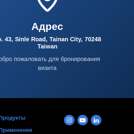
Адрес
. 43, Sinle Road, Tainan City, 70248
Taiwan
обро пожаловать для бронирования
визита
Продукты
Применения