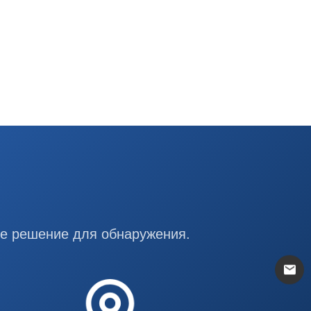
ее решение для обнаружения.
mail