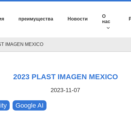
О
ия
преимущества
Новости
нас
ST IMAGEN MEXICO
2023 PLAST IMAGEN MEXICO
2023-11-07
ity
Google AI