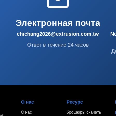
Электронная почта
chichang2026@extrusion.com.tw
No
Ответ в течение 24 часов
Д
О нас
Ресурс
О нас
брошюры скачать