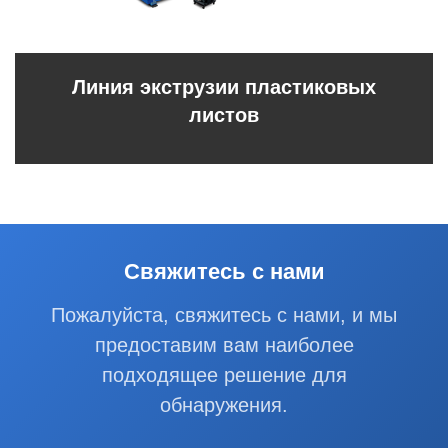
Линия экструзии пластиковых
листов
Свяжитесь с нами
Пожалуйста, свяжитесь с нами, и мы
предоставим вам наиболее
подходящее решение для
обнаружения.