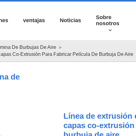
Sobre
nes
ventajas
Noticias
nosotros
ámina De Burbujas De Aire
apas Co-Extrusión Para Fabricar Película De Burbuja De Aire
ina de
ídeos
Línea de extrusión 
capas co-extrusión 
burbuja de aire