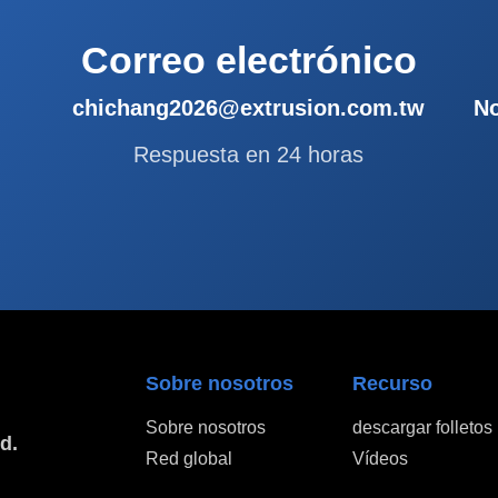
Correo electrónico
chichang2026@extrusion.com.tw
No
Respuesta en 24 horas
Sobre nosotros
Recurso
Sobre nosotros
descargar folletos
d.
Red global
Vídeos