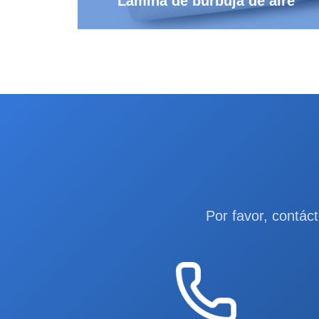
Lámina de burbuja de aire
Por favor, contác