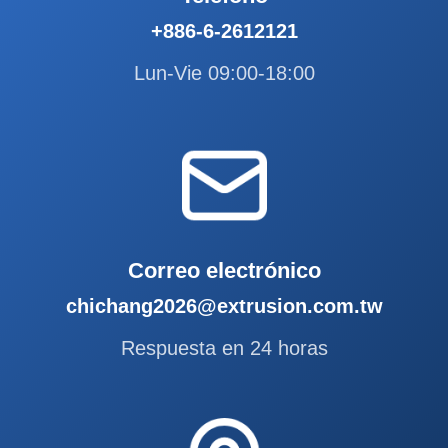
+886-6-2612121
Lun-Vie 09:00-18:00
Correo electrónico
chichang2026@extrusion.com.tw
Respuesta en 24 horas