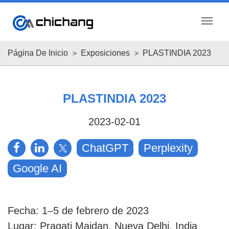
menu
Página De Inicio
Exposiciones
PLASTINDIA 2023
PLASTINDIA 2023
2023-02-01
ChatGPT
Perplexity
Google AI
Fecha: 1–5 de febrero de 2023
Lugar: Pragati Maidan, Nueva Delhi, India