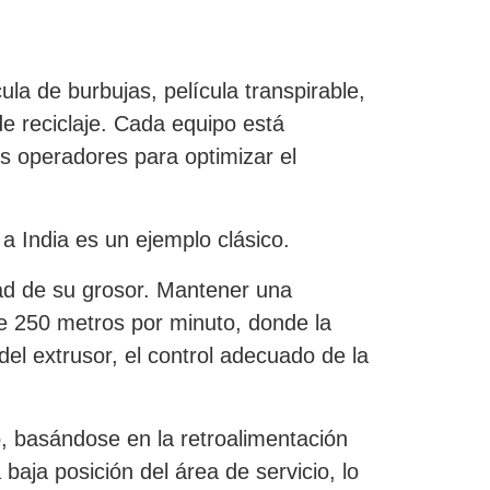
a de burbujas, película transpirable,
e reciclaje. Cada equipo está
os operadores para optimizar el
a India es un ejemplo clásico.
dad de su grosor. Mantener una
de 250 metros por minuto, donde la
del extrusor, el control adecuado de la
, basándose en la retroalimentación
baja posición del área de servicio, lo