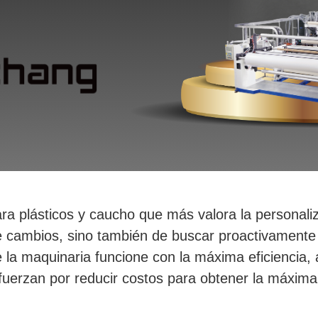
ara plásticos y caucho que más valora la personali
te cambios, sino también de buscar proactivamente
la maquinaria funcione con la máxima eficiencia, 
uerzan por reducir costos para obtener la máxima 