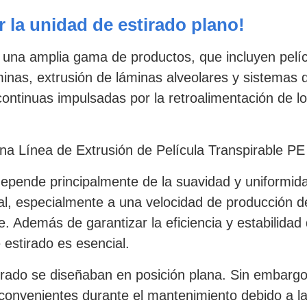
r la unidad de estirado plano!
na amplia gama de productos, que incluyen películ
inas, extrusión de láminas alveolares y sistemas d
continuas impulsadas por la retroalimentación de l
a Línea de Extrusión de Película Transpirable PE 
e depende principalmente de la suavidad y uniformi
al, especialmente a una velocidad de producción 
e. Además de garantizar la eficiencia y estabilidad 
 estirado es esencial.
irado se diseñaban en posición plana. Sin embargo
inconvenientes durante el mantenimiento debido a la 