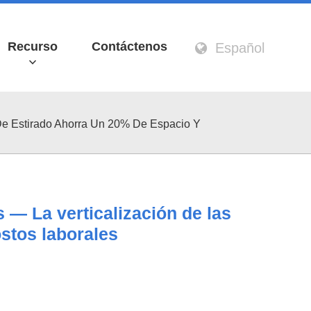
Recurso
Contáctenos
Español
De Estirado Ahorra Un 20% De Espacio Y
 — La verticalización de las
stos laborales