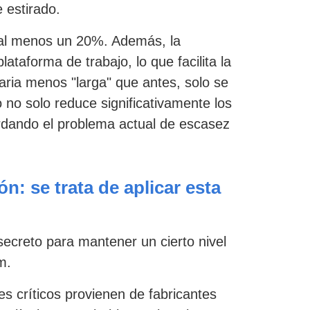
e estirado.
ce al menos un 20%. Además, la
ataforma de trabajo, lo que facilita la
aria menos "larga" que antes, solo se
 no solo reduce significativamente los
ordando el problema actual de escasez
n: se trata de aplicar esta
creto para mantener un cierto nivel
m.
 críticos provienen de fabricantes