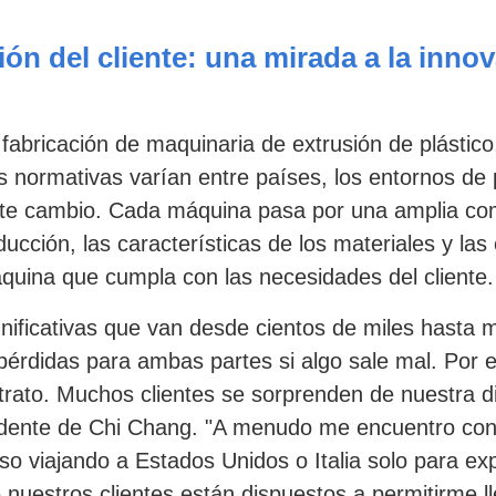
ión del cliente: una mirada a la inno
 fabricación de maquinaria de extrusión de plástic
s normativas varían entre países, los entornos de
nte cambio. Cada máquina pasa por una amplia com
ucción, las características de los materiales y las 
máquina que cumpla con las necesidades del cliente.
nificativas que van desde cientos de miles hasta m
érdidas para ambas partes si algo sale mal. Por e
ntrato. Muchos clientes se sorprenden de nuestra 
idente de Chi Chang. "A menudo me encuentro conv
so viajando a Estados Unidos o Italia solo para exp
estros clientes están dispuestos a permitirme lle