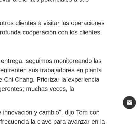
ros clientes a visitar las operaciones
rofunda cooperación con los clientes.
a entrega, seguimos monitoreando las
enfrenten sus trabajadores en planta
 Chi Chang. Priorizar la experiencia
o gerentes; muchas veces, la
mail
e innovación y cambio", dijo Tom con
 frecuencia la clave para avanzar en la