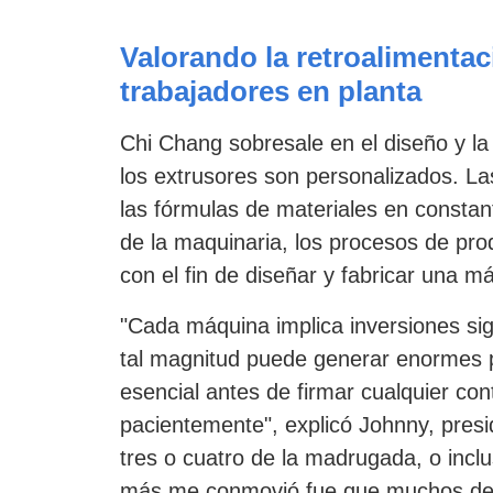
Valorando la retroalimentac
trabajadores en planta
Chi Chang sobresale en el diseño y la
los extrusores son personalizados. La
las fórmulas de materiales en consta
de la maquinaria, los procesos de prod
con el fin de diseñar y fabricar una 
"Cada máquina implica inversiones sig
tal magnitud puede generar enormes p
esencial antes de firmar cualquier co
pacientemente", explicó Johnny, pres
tres o cuatro de la madrugada, o inclu
más me conmovió fue que muchos de nu