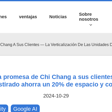
Sobre
nes
ventajas
Noticias
nosotros
Chang A Sus Clientes — La Verticalización De Las Unidades 
a promesa de Chi Chang a sus clientes
ídeos
stirado ahorra un 20% de espacio y co
2024-10-29
ity
Google AI