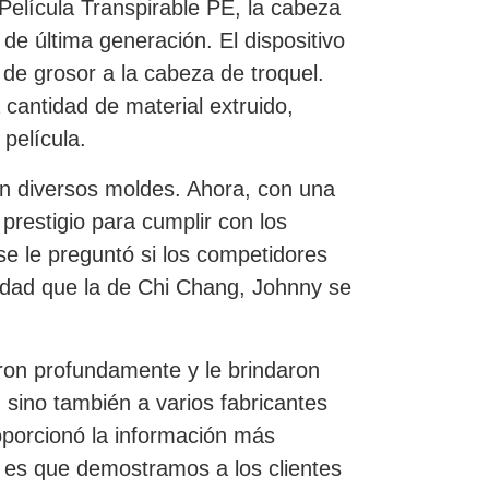
Película Transpirable PE, la cabeza
de última generación. El dispositivo
 de grosor a la cabeza de troquel.
cantidad de material extruido,
película.
n diversos moldes. Ahora, con una
restigio para cumplir con los
se le preguntó si los competidores
lidad que la de Chi Chang, Johnny se
ron profundamente y le brindaron
 sino también a varios fabricantes
oporcionó la información más
e es que demostramos a los clientes