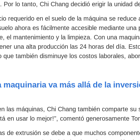
 Por lo tanto, Chi Chang decidió erigir la unidad d
spacio requerido en el suelo de la máquina se redu
suelo ahora es fácilmente accesible mediante una pl
, el mantenimiento y la limpieza. Con una maquin
ner una alta producción las 24 horas del día. Esto
ino que también disminuye los costos laborales, ab
 maquinaria va más allá de la inversió
n las máquinas, Chi Chang también comparte su se
está en usar lo mejor!", comentó generosamente To
nas de extrusión se debe a que muchos componentes