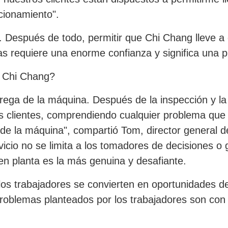
cionamiento".
 Después de todo, permitir que Chi Chang lleve a ot
as requiere una enorme confianza y significa una p
n Chi Chang?
trega de la máquina. Después de la inspección y l
s clientes, comprendiendo cualquier problema que 
e la máquina", compartió Tom, director general de
rvicio no se limita a los tomadores de decisiones 
 en planta es la más genuina y desafiante.
los trabajadores se convierten en oportunidades d
 problemas planteados por los trabajadores son con