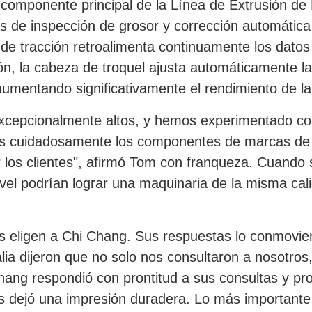
componente principal de la Línea de Extrusión de 
s de inspección de grosor y corrección automática 
 de tracción retroalimenta continuamente los datos
, la cabeza de troquel ajusta automáticamente la 
aumentando significativamente el rendimiento de la 
excepcionalmente altos, y hemos experimentado co
s cuidadosamente los componentes de marcas de p
 los clientes", afirmó Tom con franqueza. Cuando 
ivel podrían lograr una maquinaria de la misma ca
es eligen a Chi Chang. Sus respuestas lo conmovie
lia dijeron que no solo nos consultaron a nosotros,
hang respondió con prontitud a sus consultas y pr
les dejó una impresión duradera. Lo más important