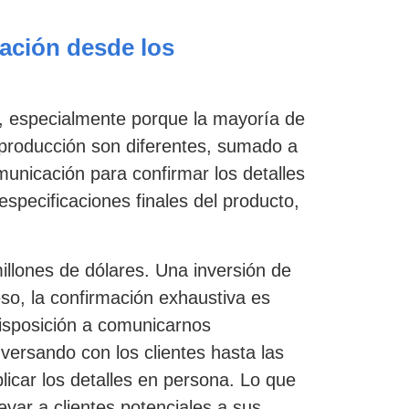
vación desde los
o, especialmente porque la mayoría de
 producción son diferentes, sumado a
unicación para confirmar los detalles
especificaciones finales del producto,
illones de dólares. Una inversión de
so, la confirmación exhaustiva es
disposición a comunicarnos
ersando con los clientes hasta las
licar los detalles en persona. Lo que
var a clientes potenciales a sus